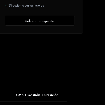
Dirección creativa incluida
Solicitar presupuesto
CMS + Gestión + Creación