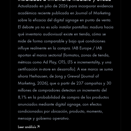
Actualizado en julio de 2026 para incorporar evidencia
académica reciente publicada en Journal of Marketing
sobre la eficacia del digital signage en punto de venta.
El debate ya no es solo instalar pantallas: madura hacia
qué inventario audiovisual existe en tienda, cómo se
mide de forma comparable y bajo qué condiciones
influye realmente en la compra. IAB Europe / IAB
aportan el marco sectorial (formatos, zonas de tienda,
métricas como Ad Play, OTS, LTS e incrementality, y una
certificación in-store en desarrollo). A ese marco se suma
ahora Herhausen, de Jong y Grewal (Journal of
Marketing, 2026), que a partir de 237 campañas y 30
millones de compradores detectan un incremento del
8,1% en la probabilidad de compra de los productos
anunciados mediante digital signage, con efectos
condicionados por ubicación, producto, momento,
mensaje y gobierno operativo.
Leer análisis