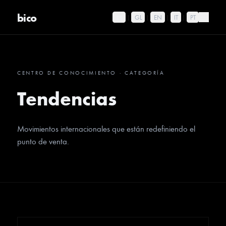
bico
ES
|
GL
|
EN
|
IT
|
PT
CENTRO DE CONOCIMIENTO
·
CATEGORÍA
Tendencias
Movimientos internacionales que están redefiniendo el
punto de venta.