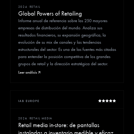
2024
/
RETAIL
Global Powers of Retailing
Informe anual de referencia sobre las 250 mayores
empresas de distribución del mundo. Analiza sus
resultados financieros, su expansión geográfica, la
evolución de su mix de canales y las tendencias
estructurales del sector. Es una de las fuentes más citadas
para entender la posición competitiva de los grandes
grupos de retail y la dirección estratégica del sector.
Leer análisis
IAB EUROPE
2026
/
RETAIL MEDIA
Retail media in-store: de pantallas
instaladas a inventario medible y eficaz