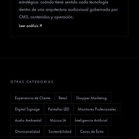
estratégica: cuándo tiene sentido cada tecnología
dentro de una arquitectura audiovisual gobernada por
CMS, contenidos y operación.
Leer análisis
OTRAS CATEGORÍAS
Experiencia de Cliente
Retail
Shopper Marketing
Digital Signage
Pantallas LED
Monitores Profesionales
Audio Ambiental
Música IA
Inteligencia Artificial
Omnicanalidad
Sostenibilidad
Casos de Éxito