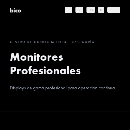
bico
ES
|
GL
|
EN
|
IT
|
PT
CENTRO DE CONOCIMIENTO
·
CATEGORÍA
Monitores
Profesionales
Displays de gama profesional para operación continua.