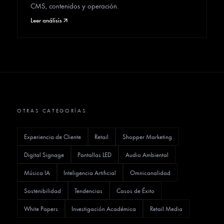
CMS, contenidos y operación.
Leer análisis
OTRAS CATEGORÍAS
Experiencia de Cliente
Retail
Shopper Marketing
Digital Signage
Pantallas LED
Audio Ambiental
Música IA
Inteligencia Artificial
Omnicanalidad
Sostenibilidad
Tendencias
Casos de Éxito
White Papers
Investigación Académica
Retail Media