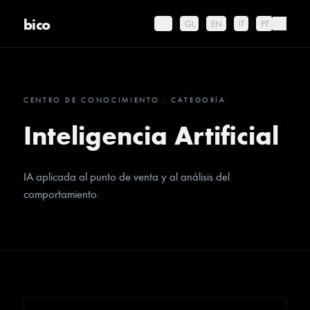
bico
ES
|
GL
|
EN
|
IT
|
PT
CENTRO DE CONOCIMIENTO
·
CATEGORÍA
Inteligencia Artificial
IA aplicada al punto de venta y al análisis del
comportamiento.